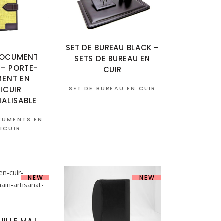
SET DE BUREAU BLACK –
DOCUMENT
SETS DE BUREAU EN
– PORTE-
CUIR
ENT EN
SET DE BUREAU EN CUIR
LICUIR
ALISABLE
CUMENTS EN
LICUIR
NEW
NEW
UILLE MAJ