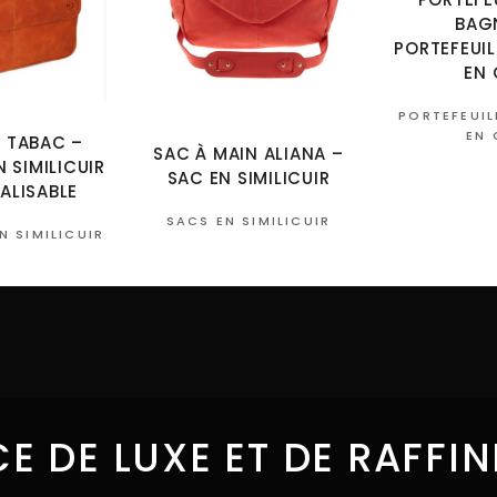
BAG
PORTEFEUIL
EN 
PORTEFEUIL
EN 
 TABAC –
SAC À MAIN ALIANA –
 SIMILICUIR
SAC EN SIMILICUIR
ALISABLE
SACS EN SIMILICUIR
N SIMILICUIR
E DE LUXE ET DE RAFFI