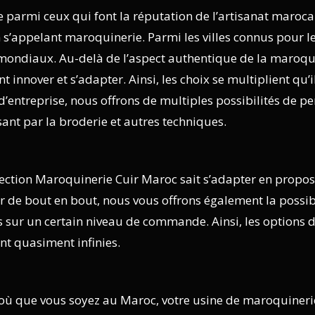
 parmi ceux qui font la réputation de l’artisanat marocain
 s’appelant maroquinerie. Parmi les villes connus pour le
s mondiaux. Au-delà de l’aspect authentique de la maroqu
t innover et s’adapter. Ainsi, les choix se multiplient qu’
’entreprise, nous offrons de multiples possibilités de pe
nt par la broderie et autres techniques.
ection Maroquinerie Cuir Maroc sait s’adapter en proposa
 de bout en bout, nous vous offrons également la possibi
 sur un certain niveau de commande. Ainsi, les options 
nt quasiment infinies.
où que vous soyez au Maroc, votre usine de maroquinerie