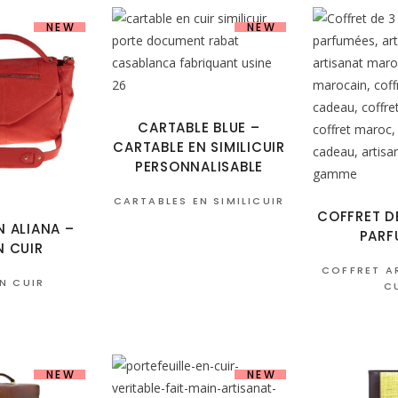
NEW
NEW
CARTABLE BLUE –
CARTABLE EN SIMILICUIR
PERSONNALISABLE
CARTABLES EN SIMILICUIR
COFFRET D
N ALIANA –
PARF
N CUIR
COFFRET A
N CUIR
C
NEW
NEW