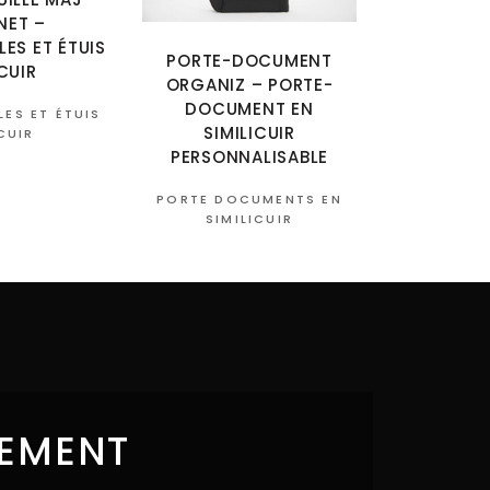
NET –
LES ET ÉTUIS
PORTE-DOCUMENT
CUIR
ORGANIZ – PORTE-
DOCUMENT EN
LES ET ÉTUIS
SIMILICUIR
CUIR
PERSONNALISABLE
PORTE DOCUMENTS EN
SIMILICUIR
NEMENT