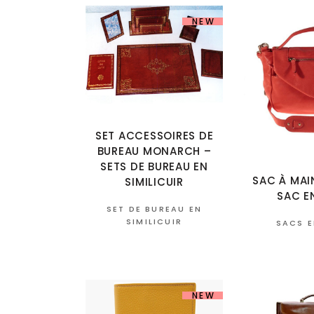
NEW
SET ACCESSOIRES DE
BUREAU MONARCH –
SETS DE BUREAU EN
SAC À MAI
SIMILICUIR
SAC E
SET DE BUREAU EN
SIMILICUIR
SACS E
NEW