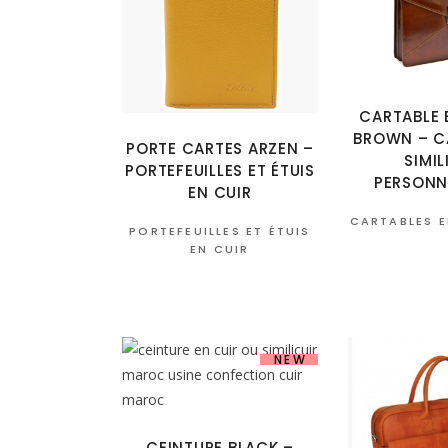
CARTABLE 
BROWN – C
PORTE CARTES ARZEN –
SIMIL
PORTEFEUILLES ET ÉTUIS
PERSONN
EN CUIR
CARTABLES E
PORTEFEUILLES ET ÉTUIS
EN CUIR
NEW
CEINTURE BLACK –