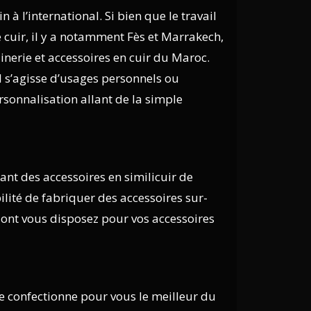
 à l’international. Si bien que le travail
 cuir, il y a notamment Fès et Marrakech,
inerie et accessoires en cuir du Maroc.
il s’agisse d’usages personnels ou
rsonnalisation allant de la simple
nt des accessoires en similicuir de
lité de fabriquer des accessoires sur-
dont vous disposez pour vos accessoires
 confectionne pour vous le meilleur du