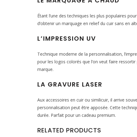
LE MARQUAGE À CHAUD
Étant l’une des techniques les plus populaires pou
d’obtenir un marquage en relief du cuir sans en alté
L’IMPRESSION UV
Technique moderne de la personnalisation, l’impres
pour les logos colorés que l’on veut faire ressorti
marque.
LA GRAVURE LASER
Aux accessoires en cuir ou similicuir, il arrive sou
personnalisation peut être apposée. Cette techniq
durée. Parfait pour un cadeau premium.
RELATED PRODUCTS