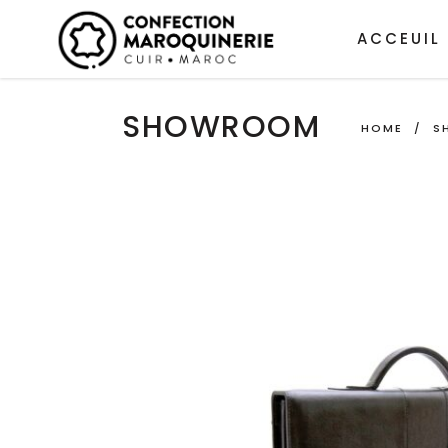
ACCEUIL
SHOWROOM
HOME
/
S