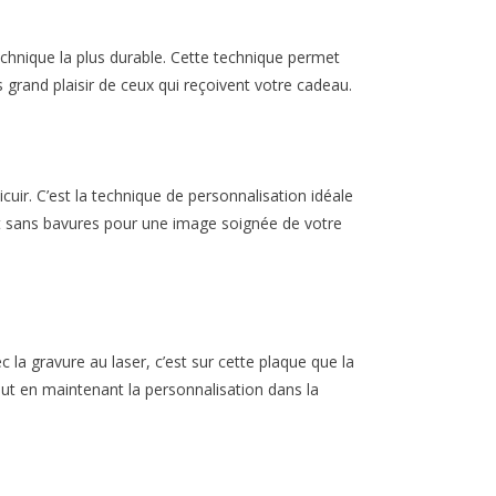
echnique la plus durable. Cette technique permet
us grand plaisir de ceux qui reçoivent votre cadeau.
uir. C’est la technique de personnalisation idéale
et et sans bavures pour une image soignée de votre
c la gravure au laser, c’est sur cette plaque que la
ut en maintenant la personnalisation dans la