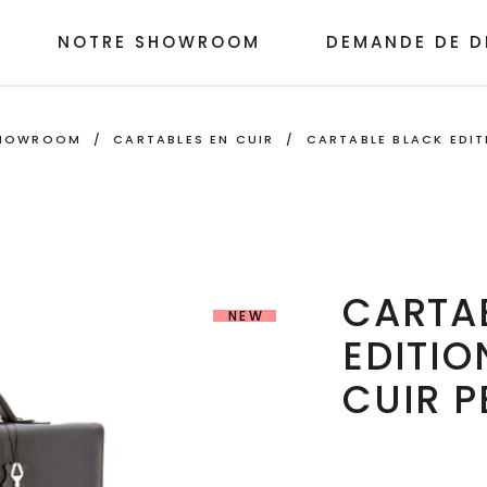
NOTRE SHOWROOM
DEMANDE DE D
HOWROOM
/
CARTABLES EN CUIR
/
CARTABLE BLACK EDIT
CARTA
NEW
EDITIO
CUIR P