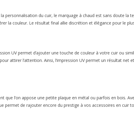
r la personnalisation du cuir, le marquage à chaud est sans doute la t
rer la couleur. Le résultat final allie discrétion et élégance pour le pl
sion UV permet d’ajouter une touche de couleur à votre cuir ou similic
r pour attirer l’attention. Ainsi, l’impression UV permet un résultat n
vent que l’on appose une petite plaque en métal ou parfois en bois. Ave
ue permet de rajouter encore du prestige à vos accessoires en cuir to