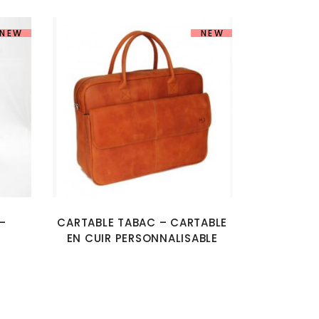
NEW
NEW
–
CARTABLE TABAC – CARTABLE
EN CUIR PERSONNALISABLE