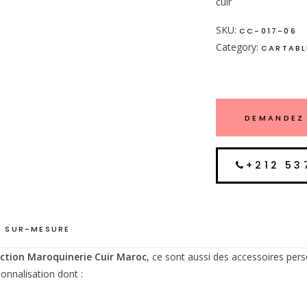
cuir
SKU:
CC-017-06
Category:
CARTABL
DEMANDEZ 
+212 53
 SUR-MESURE
ction Maroquinerie Cuir Maroc
, ce sont aussi des accessoires pers
onnalisation dont :