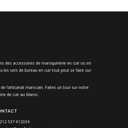
ons des accessoires de maroquinerie en cuir ou en
u les sets de bureau en cuir tout peut se faire sur-
e l’artisanat marocain. Faites un tour sur notre
ine de cuir au Maroc.
ONTACT
212 537 612034