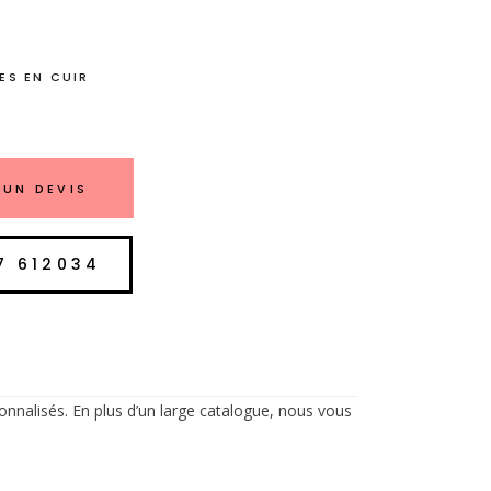
ES EN CUIR
UN DEVIS
7 612034
onnalisés. En plus d’un large catalogue, nous vous