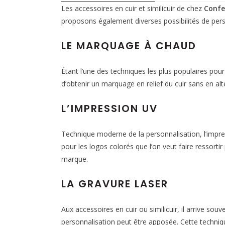
Les accessoires en cuir et similicuir de chez
Confe
proposons également diverses possibilités de pers
LE MARQUAGE À CHAUD
Étant l’une des techniques les plus populaires pou
d’obtenir un marquage en relief du cuir sans en alté
L’IMPRESSION UV
Technique moderne de la personnalisation, l’impres
pour les logos colorés que l’on veut faire ressorti
marque.
LA GRAVURE LASER
Aux accessoires en cuir ou similicuir, il arrive sou
personnalisation peut être apposée. Cette techniq