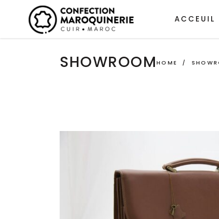
ACCEUIL
SHOWROOM
HOME
/
SHOW