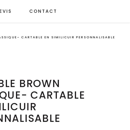
EVIS
CONTACT
SSIQUE- CARTABLE EN SIMILICUIR PERSONNALISABLE
BLE BROWN
IQUE- CARTABLE
ILICUIR
NNALISABLE