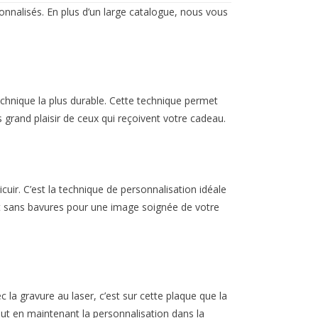
onnalisés. En plus d’un large catalogue, nous vous
echnique la plus durable. Cette technique permet
us grand plaisir de ceux qui reçoivent votre cadeau.
uir. C’est la technique de personnalisation idéale
et et sans bavures pour une image soignée de votre
c la gravure au laser, c’est sur cette plaque que la
ut en maintenant la personnalisation dans la