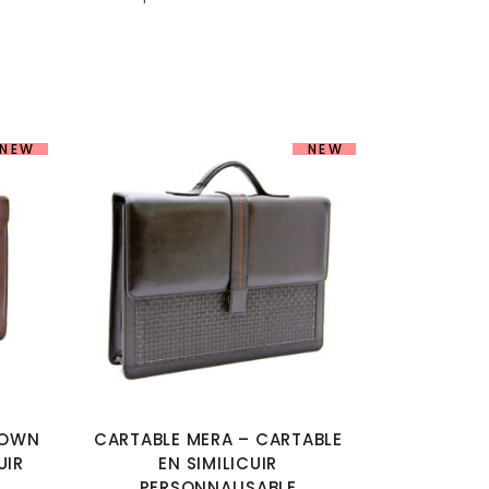
NEW
NEW
ROWN
CARTABLE MERA – CARTABLE
UIR
EN SIMILICUIR
PERSONNALISABLE