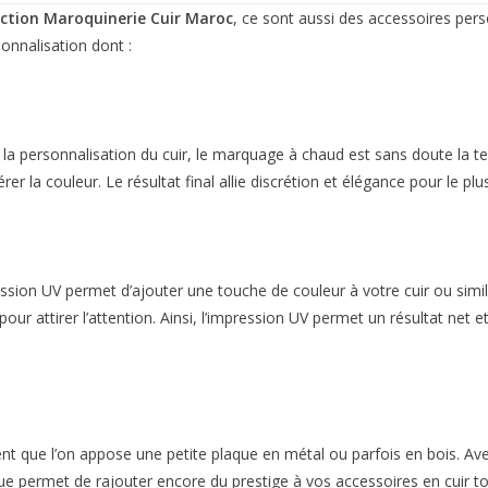
ction Maroquinerie Cuir Maroc
, ce sont aussi des accessoires pers
onnalisation dont :
r la personnalisation du cuir, le marquage à chaud est sans doute la t
rer la couleur. Le résultat final allie discrétion et élégance pour le pl
sion UV permet d’ajouter une touche de couleur à votre cuir ou similic
r pour attirer l’attention. Ainsi, l’impression UV permet un résultat n
vent que l’on appose une petite plaque en métal ou parfois en bois. Ave
ue permet de rajouter encore du prestige à vos accessoires en cuir to