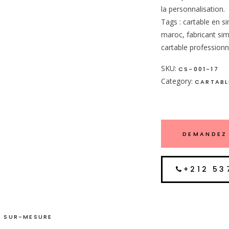
la personnalisation.
Tags : cartable en si
maroc, fabricant simi
cartable professionn
SKU:
CS-001-17
Category:
CARTABLE
DEMANDEZ 
+212 53
 SUR-MESURE