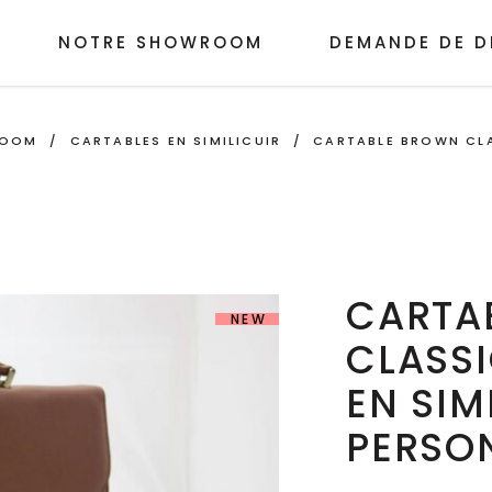
NOTRE SHOWROOM
DEMANDE DE D
ROOM
/
CARTABLES EN SIMILICUIR
/
CARTABLE BROWN CLA
CARTA
NEW
CLASS
EN SIM
PERSO