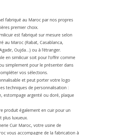
nel fabriqué au Maroc par nos propres
tières premier choix.
ilicuir est fabriqué sur mesure selon
vré au Maroc (Rabat, Casablanca,
gadir, Oujda…) ou à l’étranger.
e en similicuir soit pour l’offrir comme
 ou simplement pour le présenter dans
ompléter vos sélections.
onnalisable et peut porter votre logo
tes techniques de personnalisation :
ge, estompage argenté ou doré, plaque
re produit également en cuir pour un
et plus luxueux.
erie Cuir Maroc, votre usine de
oc vous accompagne de la fabrication à