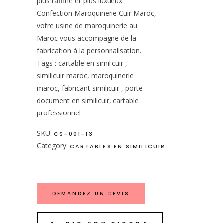
plus raffiné et plus luxueux.
Confection Maroquinerie Cuir Maroc,
votre usine de maroquinerie au
Maroc vous accompagne de la
fabrication à la personnalisation.
Tags : cartable en similicuir ,
similicuir maroc, maroquinerie
maroc, fabricant similicuir , porte
document en similicuir, cartable
professionnel
SKU:
CS-001-13
Category:
CARTABLES EN SIMILICUIR
DEMANDEZ UN DEVIS