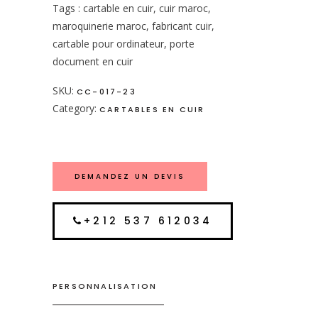
Tags : cartable en cuir, cuir maroc,
maroquinerie maroc, fabricant cuir,
cartable pour ordinateur, porte
document en cuir
SKU:
CC-017-23
Category:
CARTABLES EN CUIR
DEMANDEZ UN DEVIS
+212 537 612034
PERSONNALISATION