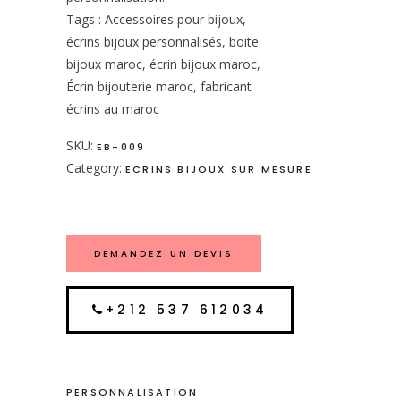
Tags : Accessoires pour bijoux,
écrins bijoux personnalisés, boite
bijoux maroc, écrin bijoux maroc,
Écrin bijouterie maroc, fabricant
écrins au maroc
SKU:
EB-009
Category:
ECRINS BIJOUX SUR MESURE
DEMANDEZ UN DEVIS
+212 537 612034
PERSONNALISATION