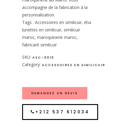
accompagne de la fabrication à la
personnalisation.
Tags : Accessoires en similicuir, étui
lunettes en similicuir, similicuir
maroc, maroquinerie maroc,
fabricant similicuir
SKU:
ASC-0010
Category:
ACCESSOIRES EN SIMILICUIR
DEMANDEZ UN DEVIS
+212 537 612034