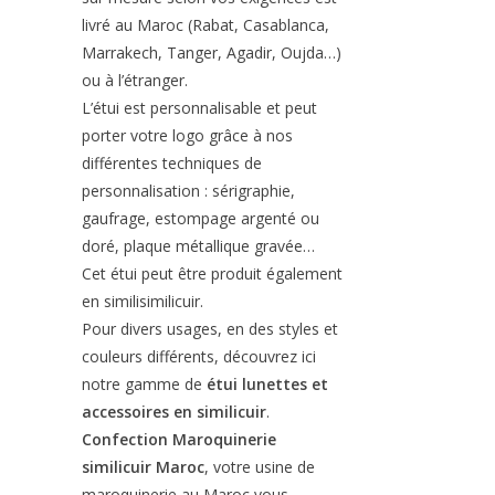
livré au Maroc (Rabat, Casablanca,
Marrakech, Tanger, Agadir, Oujda…)
ou à l’étranger.
L’étui est personnalisable et peut
porter votre logo grâce à nos
différentes techniques de
personnalisation : sérigraphie,
gaufrage, estompage argenté ou
doré, plaque métallique gravée…
Cet étui peut être produit également
en similisimilicuir.
Pour divers usages, en des styles et
couleurs différents, découvrez ici
notre gamme de
étui lunettes et
accessoires en similicuir
.
Confection Maroquinerie
similicuir Maroc
, votre usine de
maroquinerie au Maroc vous