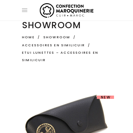
SHOWROOM
HOME
/
SHOWROOM
/
ACCESSOIRES EN SIMILICUIR
/
ETUI LUNETTES – ACCESSOIRES EN
SIMILICUIR
NEW