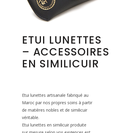
ETUI LUNETTES
– ACCESSOIRES
EN SIMILICUIR
Etui lunettes artisanale fabriqué au
Maroc par nos propres soins à partir
de matières nobles et de similicuir
véritable.
Etui lunettes en similicuir produite
sur mesure selon vos exigences est