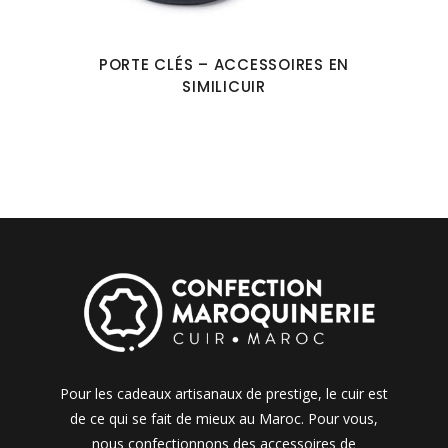
PORTE CLÉS – ACCESSOIRES EN
SIMILICUIR
Pour les cadeaux artisanaux de prestige, le cuir est
de ce qui se fait de mieux au Maroc. Pour vous,
nous confectionnons des accessoires de