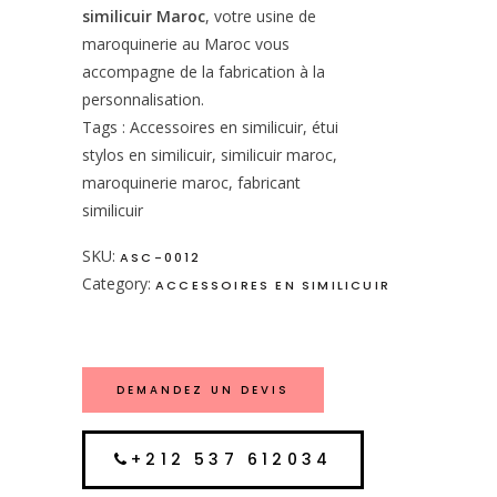
similicuir Maroc
, votre usine de
maroquinerie au Maroc vous
accompagne de la fabrication à la
personnalisation.
Tags : Accessoires en similicuir, étui
stylos en similicuir, similicuir maroc,
maroquinerie maroc, fabricant
similicuir
SKU:
ASC-0012
Category:
ACCESSOIRES EN SIMILICUIR
DEMANDEZ UN DEVIS
+212 537 612034