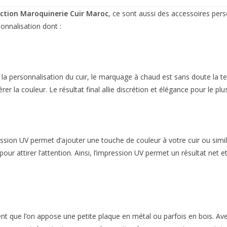
ction Maroquinerie Cuir Maroc
, ce sont aussi des accessoires pers
onnalisation dont :
r la personnalisation du cuir, le marquage à chaud est sans doute la t
rer la couleur. Le résultat final allie discrétion et élégance pour le pl
sion UV permet d’ajouter une touche de couleur à votre cuir ou similic
r pour attirer l’attention. Ainsi, l’impression UV permet un résultat n
vent que l’on appose une petite plaque en métal ou parfois en bois. Ave