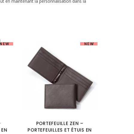
ut en maintenant la personnalisation dans la
NEW
NEW
–
PORTEFEUILLE ZEN –
 EN
PORTEFEUILLES ET ÉTUIS EN