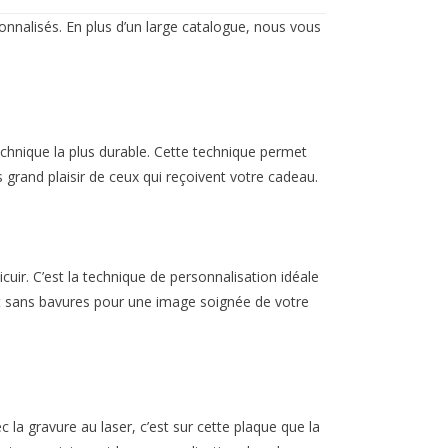
onnalisés. En plus d’un large catalogue, nous vous
echnique la plus durable. Cette technique permet
us grand plaisir de ceux qui reçoivent votre cadeau.
uir. C’est la technique de personnalisation idéale
et et sans bavures pour une image soignée de votre
c la gravure au laser, c’est sur cette plaque que la