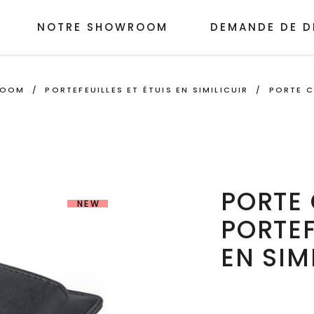
NOTRE SHOWROOM
DEMANDE DE D
ROOM
/
PORTEFEUILLES ET ÉTUIS EN SIMILICUIR
/
PORTE C
PORTE 
NEW
PORTEF
EN SIM