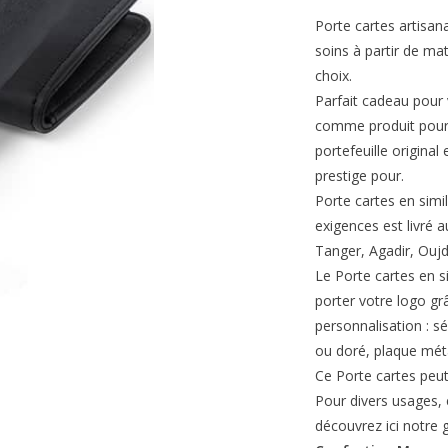
Porte cartes artisan
soins à partir de mat
choix.
Parfait cadeau pour 
comme produit pour 
portefeuille original 
prestige pour.
Porte cartes en simi
exigences est livré
Tanger, Agadir, Oujd
Le Porte cartes en si
porter votre logo gr
personnalisation : s
ou doré, plaque mét
Ce Porte cartes peut
Pour divers usages, e
découvrez ici notr