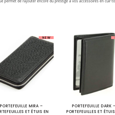
ue permet de rajouter encore du prestige à vos accessoires en cuir to
NEW
PORTEFEUILLE MIRA –
PORTEFEUILLE DARK 
RTEFEUILLES ET ÉTUIS EN
PORTEFEUILLES ET ÉTUIS