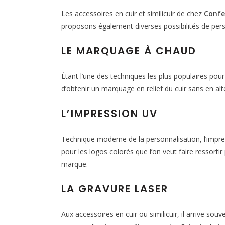
Les accessoires en cuir et similicuir de chez
Confe
proposons également diverses possibilités de pers
LE MARQUAGE À CHAUD
Étant l’une des techniques les plus populaires pou
d’obtenir un marquage en relief du cuir sans en alté
L’IMPRESSION UV
Technique moderne de la personnalisation, l’impres
pour les logos colorés que l’on veut faire ressorti
marque.
LA GRAVURE LASER
Aux accessoires en cuir ou similicuir, il arrive sou