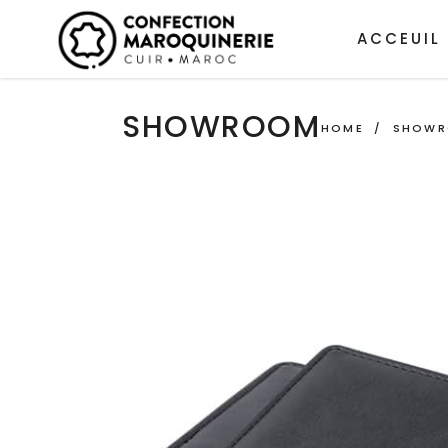
ACCEUIL
SHOWROOM
HOME
/
SHOW