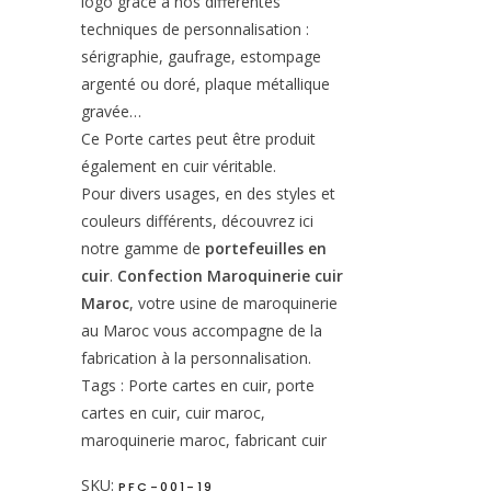
logo grâce à nos différentes
techniques de personnalisation :
sérigraphie, gaufrage, estompage
argenté ou doré, plaque métallique
gravée…
Ce Porte cartes peut être produit
également en cuir véritable.
Pour divers usages, en des styles et
couleurs différents, découvrez ici
notre gamme de
portefeuilles en
cuir
.
Confection Maroquinerie cuir
Maroc
, votre usine de maroquinerie
au Maroc vous accompagne de la
fabrication à la personnalisation.
Tags : Porte cartes en cuir, porte
cartes en cuir, cuir maroc,
maroquinerie maroc, fabricant cuir
SKU:
PFC-001-19