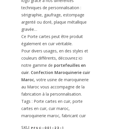
logo grâce à nos différentes
techniques de personnalisation :
sérigraphie, gaufrage, estompage
argenté ou doré, plaque métallique
gravée…
Ce Porte cartes peut être produit
également en cuir véritable.
Pour divers usages, en des styles et
couleurs différents, découvrez ici
notre gamme de
portefeuilles en
cuir
.
Confection Maroquinerie cuir
Maroc
, votre usine de maroquinerie
au Maroc vous accompagne de la
fabrication à la personnalisation.
Tags : Porte cartes en cuir, porte
cartes en cuir, cuir maroc,
maroquinerie maroc, fabricant cuir
SKU:
PFSC-001-23-1