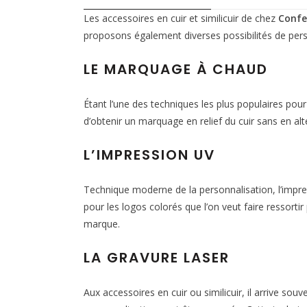
Les accessoires en cuir et similicuir de chez
Confe
proposons également diverses possibilités de pers
LE MARQUAGE À CHAUD
Étant l’une des techniques les plus populaires pou
d’obtenir un marquage en relief du cuir sans en alté
L’IMPRESSION UV
Technique moderne de la personnalisation, l’impres
pour les logos colorés que l’on veut faire ressorti
marque.
LA GRAVURE LASER
Aux accessoires en cuir ou similicuir, il arrive sou