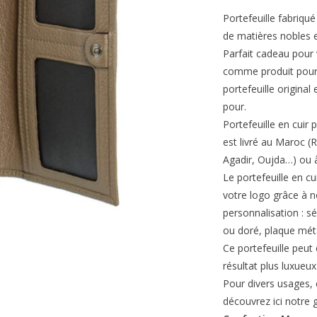
Portefeuille fabriqu
de matières nobles e
Parfait cadeau pour 
comme produit pour 
portefeuille original 
pour.
Portefeuille en cuir
est livré au Maroc (
Agadir, Oujda…) ou à
Le portefeuille en cu
votre logo grâce à n
personnalisation : s
ou doré, plaque mét
Ce portefeuille peut
résultat plus luxueux 
Pour divers usages, e
découvrez ici notr