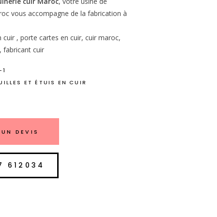
inerie cuir Maroc
, votre usine de
oc vous accompagne de la fabrication à
n cuir , porte cartes en cuir, cuir maroc,
fabricant cuir
-1
ILLES ET ÉTUIS EN CUIR
UN DEVIS
7 612034