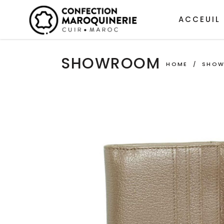
ACCEUIL
SHOWROOM
HOME
/
SHO