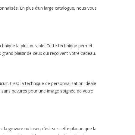
onnalisés. En plus d’un large catalogue, nous vous
echnique la plus durable. Cette technique permet
us grand plaisir de ceux qui reçoivent votre cadeau.
uir. C’est la technique de personnalisation idéale
et et sans bavures pour une image soignée de votre
c la gravure au laser, c’est sur cette plaque que la