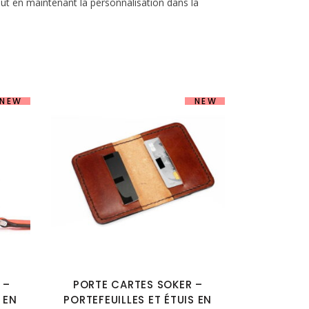
ut en maintenant la personnalisation dans la
NEW
NEW
 –
PORTE CARTES SOKER –
 EN
PORTEFEUILLES ET ÉTUIS EN