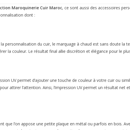
ction Maroquinerie Cuir Maroc
, ce sont aussi des accessoires pers
onnalisation dont :
r la personnalisation du cuir, le marquage à chaud est sans doute la t
rer la couleur. Le résultat final allie discrétion et élégance pour le pl
sion UV permet d’ajouter une touche de couleur à votre cuir ou similic
r pour attirer l’attention. Ainsi, l’impression UV permet un résultat n
vent que l’on appose une petite plaque en métal ou parfois en bois. Ave