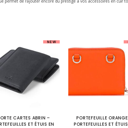
ue permet de rajouter encore du prestige à vos accessoires en cuir to
NEW
ORTE CARTES ABRIN –
PORTEFEUILLE ORANGE
RTEFEUILLES ET ÉTUIS EN
PORTEFEUILLES ET ÉTUIS