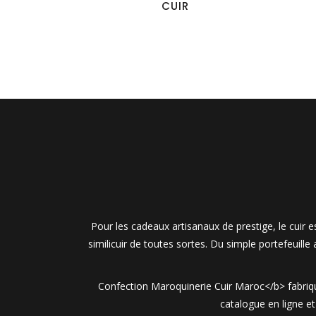
CUIR
Pour les cadeaux artisanaux de prestige, le cuir
similicuir de toutes sortes. Du simple portefeuille
Confection Maroquinerie Cuir Maroc</b> fabrique
catalogue en ligne e