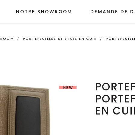
NOTRE SHOWROOM
DEMANDE DE D
WROOM
/
PORTEFEUILLES ET ÉTUIS EN CUIR
/
PORTEFEUILL
PORTEF
NEW
PORTEF
EN CUI