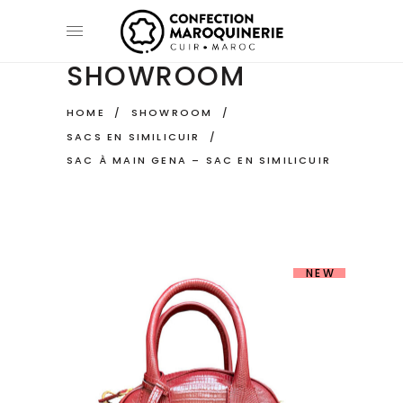
SHOWROOM
HOME
/
SHOWROOM
/
SACS EN SIMILICUIR
/
SAC À MAIN GENA – SAC EN SIMILICUIR
NEW