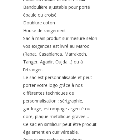
Bandoulière ajustable pour porté
épaule ou croisé.
Doublure coton
House de rangement
Sac à main produit sur mesure selon
vos exigences est livré au Maroc
(Rabat, Casablanca, Marrakech,
Tanger, Agadir, Oujda…) ou à
l’étranger.
Le sac est personnalisable et peut
porter votre logo grâce à nos
différentes techniques de
personnalisation : sérigraphie,
gaufrage, estompage argenté ou
doré, plaque métallique gravée…
Ce sac en similicuir peut être produit
également en cuir véritable.
Pour divers styles et couleurs