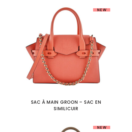
NEW
SAC À MAIN GROON – SAC EN
SIMILICUIR
NEW