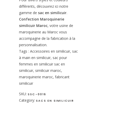
différents, découvrez ici notre
gamme de
sac en similicuir
.
Confection Maroquinerie
similicuir Maroc
, votre usine de
maroquinerie au Maroc vous
accompagne de la fabrication à la
personnalisation.
Tags : Accessoires en similicuir, sac
à main en similicuir, sac pour
femmes en similicuir sac en
similicuir, similicuir maroc,
maroquinerie maroc, fabricant
similicuir
SKU:
SSC-0016
Category:
SACS EN SIMILICUIR