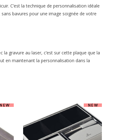
uir. C’est la technique de personnalisation idéale
et et sans bavures pour une image soignée de votre
c la gravure au laser, c’est sur cette plaque que la
ut en maintenant la personnalisation dans la
NEW
NEW