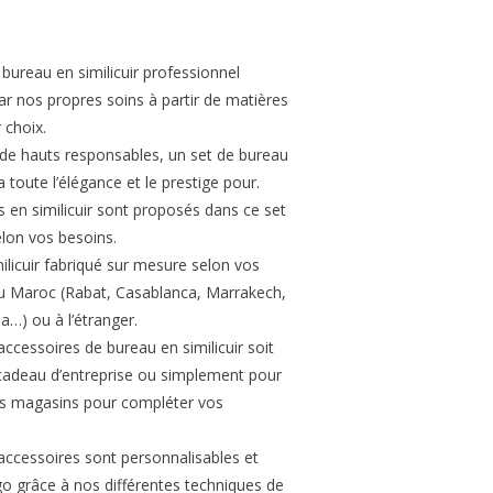
 bureau en similicuir professionnel
r nos propres soins à partir de matières
 choix.
 de hauts responsables, un set de bureau
 a toute l’élégance et le prestige pour.
s en similicuir sont proposés dans ce set
elon vos besoins.
ilicuir fabriqué sur mesure selon vos
 au Maroc (Rabat, Casablanca, Marrakech,
a…) ou à l’étranger.
accessoires de bureau en similicuir soit
 cadeau d’entreprise ou simplement pour
os magasins pour compléter vos
accessoires sont personnalisables et
go grâce à nos différentes techniques de