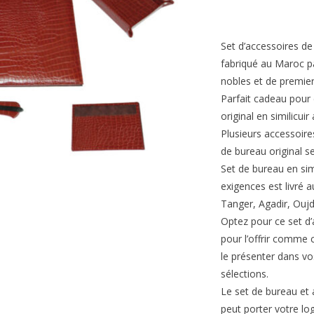
Set d’accessoires de
fabriqué au Maroc pa
nobles et de premier
Parfait cadeau pour
original en similicuir
Plusieurs accessoire
de bureau original s
Set de bureau en sim
exigences est livré
Tanger, Agadir, Oujd
Optez pour ce set d’
pour l’offrir comme
le présenter dans v
sélections.
Le set de bureau et 
peut porter votre lo