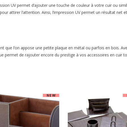
sion UV permet d’ajouter une touche de couleur à votre cuir ou similic
r pour attirer l’attention. Ainsi, l’impression UV permet un résultat n
vent que l’on appose une petite plaque en métal ou parfois en bois. Ave
ue permet de rajouter encore du prestige à vos accessoires en cuir to
NEW