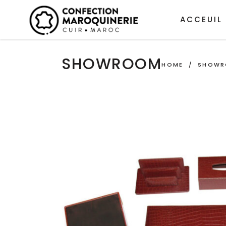
ACCEUIL
SHOWROOM
HOME
/
SHOW