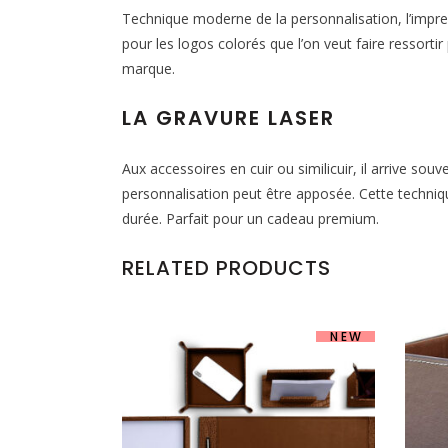
Technique moderne de la personnalisation, l’impres
pour les logos colorés que l’on veut faire ressorti
marque.
LA GRAVURE LASER
Aux accessoires en cuir ou similicuir, il arrive sou
personnalisation peut être apposée. Cette techniq
durée. Parfait pour un cadeau premium.
RELATED PRODUCTS
NEW