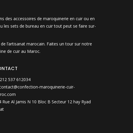
ons des accessoires de maroquinerie en cuir ou en
u les sets de bureau en cuir tout peut se faire sur-
e l’artisanat marocain. Faites un tour sur notre
ine de cuir au Maroc.
ONTACT
212 537 612034
contact@confection-maroquinerie-cuir-
roc.com
 Rue Al Jamis N 10 Bloc B Secteur 12 hay Ryad
at