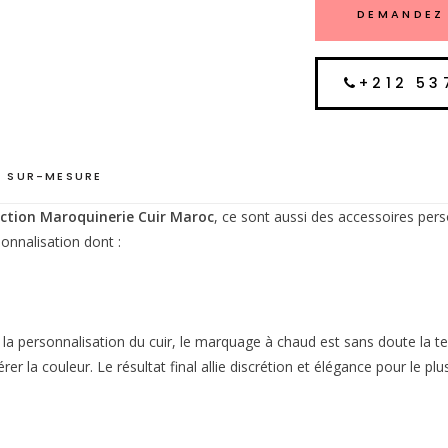
DEMANDEZ 
+212 53
 SUR-MESURE
ction Maroquinerie Cuir Maroc
, ce sont aussi des accessoires pers
onnalisation dont :
r la personnalisation du cuir, le marquage à chaud est sans doute la t
rer la couleur. Le résultat final allie discrétion et élégance pour le pl