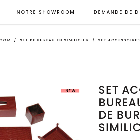
NOTRE SHOWROOM
DEMANDE DE D
ROOM
/
SET DE BUREAU EN SIMILICUIR
/
SET ACCESSOIRES
SET AC
NEW
BUREAU
DE BUR
SIMILI