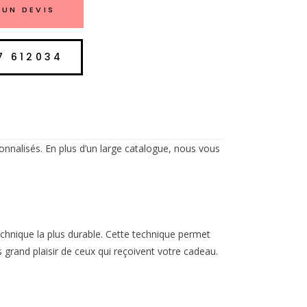
UN DEVIS
7 612034
onnalisés. En plus d’un large catalogue, nous vous
echnique la plus durable. Cette technique permet
us grand plaisir de ceux qui reçoivent votre cadeau.