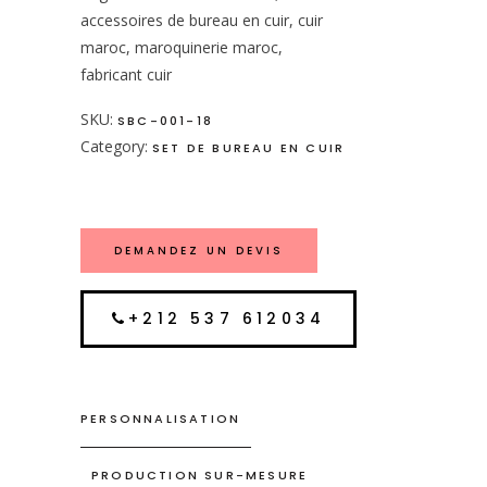
accessoires de bureau en cuir, cuir
maroc, maroquinerie maroc,
fabricant cuir
SKU:
SBC-001-18
Category:
SET DE BUREAU EN CUIR
DEMANDEZ UN DEVIS
+212 537 612034
PERSONNALISATION
PRODUCTION SUR-MESURE