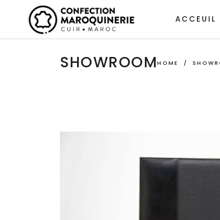
ACCEUIL
SHOWROOM
HOME
/
SHOW