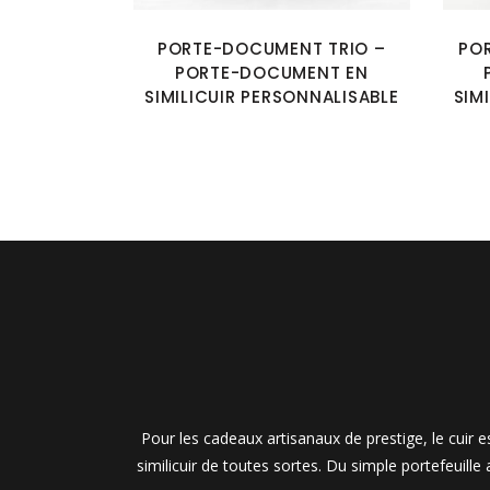
PORTE-DOCUMENT TRIO –
PO
PORTE-DOCUMENT EN
SIMILICUIR PERSONNALISABLE
SIM
Pour les cadeaux artisanaux de prestige, le cuir
similicuir de toutes sortes. Du simple portefeuille