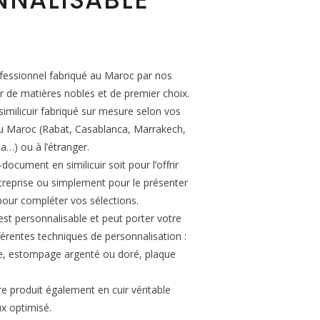
essionnel fabriqué au Maroc par nos
ir de matières nobles et de premier choix.
imilicuir fabriqué sur mesure selon vos
 au Maroc (Rabat, Casablanca, Marrakech,
a…) ou à l’étranger.
ocument en similicuir soit pour l’offrir
eprise ou simplement pour le présenter
our compléter vos sélections.
st personnalisable et peut porter votre
férentes techniques de personnalisation :
ge, estompage argenté ou doré, plaque
re produit également en cuir véritable
x optimisé.