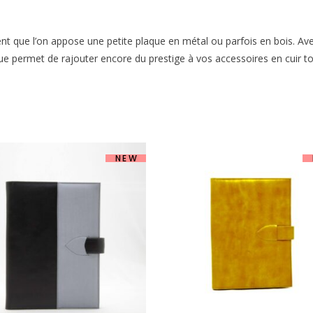
vent que l’on appose une petite plaque en métal ou parfois en bois. Ave
ue permet de rajouter encore du prestige à vos accessoires en cuir to
NEW