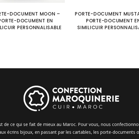
RTE-DOCUMENT MOON –
PORTE-DOCUMENT MUSTA
PORTE-DOCUMENT EN
PORTE-DOCUMENT E
ILICUIR PERSONNALISABLE
SIMILICUIR PERSONNALIS
 est de ce qui se fait de mieux au Maroc. Pour vous, nous confectionn
 aux écrins bijoux, en passant par les cartables, les porte-documents o