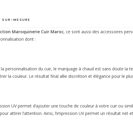
 SUR-MESURE
ction Maroquinerie Cuir Maroc
, ce sont aussi des accessoires pers
onnalisation dont :
r la personnalisation du cuir, le marquage à chaud est sans doute la t
rer la couleur. Le résultat final allie discrétion et élégance pour le pl
sion UV permet d’ajouter une touche de couleur à votre cuir ou similic
r pour attirer l’attention. Ainsi, l’impression UV permet un résultat n