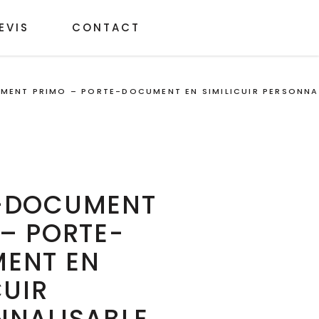
EVIS
CONTACT
ENT PRIMO – PORTE-DOCUMENT EN SIMILICUIR PERSONNA
-DOCUMENT
– PORTE-
ENT EN
CUIR
NNALISABLE