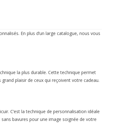
onnalisés. En plus d’un large catalogue, nous vous
echnique la plus durable. Cette technique permet
us grand plaisir de ceux qui reçoivent votre cadeau.
uir. C’est la technique de personnalisation idéale
et et sans bavures pour une image soignée de votre