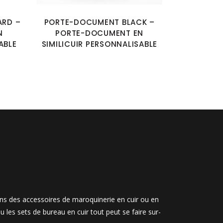
RD –
PORTE-DOCUMENT BLACK –
N
PORTE-DOCUMENT EN
ABLE
SIMILICUIR PERSONNALISABLE
ons des accessoires de maroquinerie en cuir ou en
u les sets de bureau en cuir tout peut se faire sur-