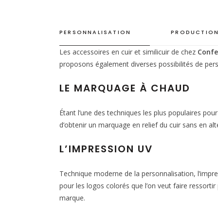
PERSONNALISATION
PRODUCTION
Les accessoires en cuir et similicuir de chez
Confe
proposons également diverses possibilités de pers
LE MARQUAGE À CHAUD
Étant l’une des techniques les plus populaires pou
d’obtenir un marquage en relief du cuir sans en alté
L’IMPRESSION UV
Technique moderne de la personnalisation, l’impres
pour les logos colorés que l’on veut faire ressorti
marque.