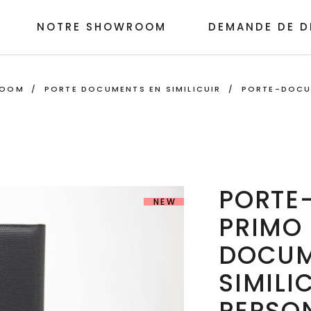
NOTRE SHOWROOM
DEMANDE DE D
ROOM
/
PORTE DOCUMENTS EN SIMILICUIR
/
PORTE-DOCUM
PORTE
NEW
PRIMO 
DOCUM
SIMILI
PERSO