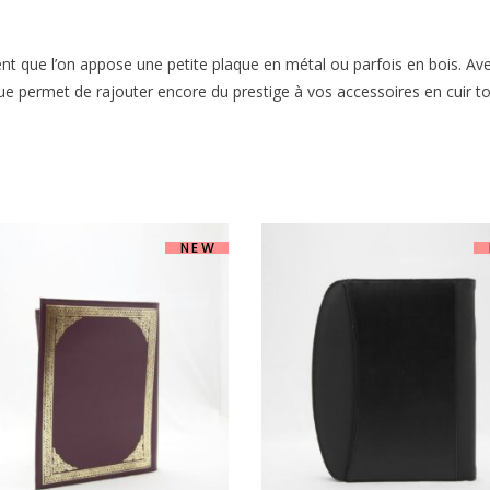
vent que l’on appose une petite plaque en métal ou parfois en bois. Ave
ue permet de rajouter encore du prestige à vos accessoires en cuir to
NEW