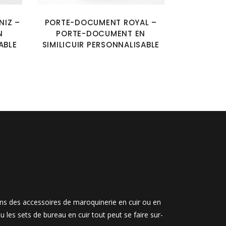
IZ –
PORTE-DOCUMENT ROYAL –
N
PORTE-DOCUMENT EN
ABLE
SIMILICUIR PERSONNALISABLE
ons des accessoires de maroquinerie en cuir ou en
u les sets de bureau en cuir tout peut se faire sur-