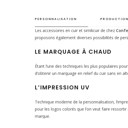
PERSONNALISATION
PRODUCTION
Les accessoires en cuir et similicuir de chez
Confe
proposons également diverses possibilités de pers
LE MARQUAGE À CHAUD
Étant l’une des techniques les plus populaires pou
d’obtenir un marquage en relief du cuir sans en alté
L’IMPRESSION UV
Technique moderne de la personnalisation, l’impres
pour les logos colorés que l’on veut faire ressorti
marque.