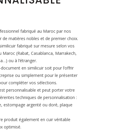
essionnel fabriqué au Maroc par nos
ir de matières nobles et de premier choix.
imilicuir fabriqué sur mesure selon vos
 au Maroc (Rabat, Casablanca, Marrakech,
a…) ou à l’étranger.
ocument en similicuir soit pour l’offrir
eprise ou simplement pour le présenter
our compléter vos sélections.
st personnalisable et peut porter votre
férentes techniques de personnalisation :
ge, estompage argenté ou doré, plaque
re produit également en cuir véritable
x optimisé.