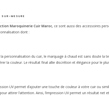
 SUR-MESURE
ction Maroquinerie Cuir Maroc
, ce sont aussi des accessoires pers
onnalisation dont :
r la personnalisation du cuir, le marquage à chaud est sans doute la t
rer la couleur. Le résultat final allie discrétion et élégance pour le pl
sion UV permet d’ajouter une touche de couleur à votre cuir ou similic
r pour attirer l’attention. Ainsi, l’impression UV permet un résultat n