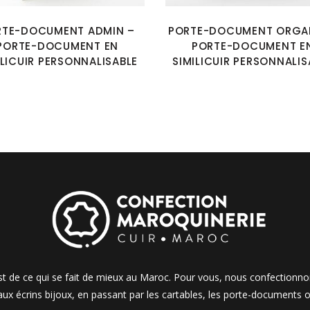
RTE-DOCUMENT ADMIN –
PORTE-DOCUMENT ORGAN
PORTE-DOCUMENT EN
PORTE-DOCUMENT E
ILICUIR PERSONNALISABLE
SIMILICUIR PERSONNALIS
 est de ce qui se fait de mieux au Maroc. Pour vous, nous confectionn
 aux écrins bijoux, en passant par les cartables, les porte-documents o