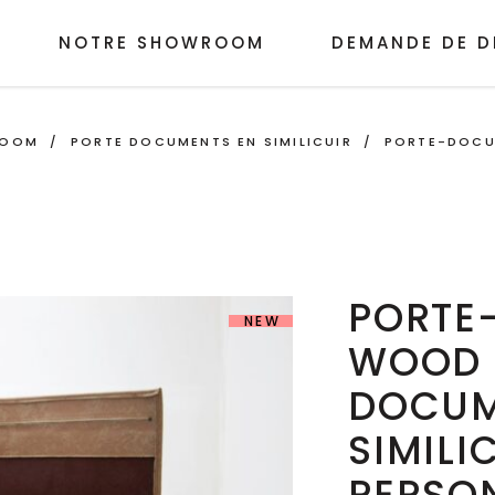
NOTRE SHOWROOM
DEMANDE DE D
ROOM
/
PORTE DOCUMENTS EN SIMILICUIR
/
PORTE-DOCU
PORTE
NEW
WOOD 
DOCUM
SIMILI
PERSO