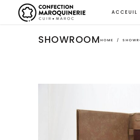
ACCEUIL
SHOWROOM
HOME
/
SHOW