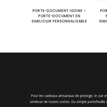
PORTE-DOCUMENT IGZINE –
PO
PORTE-DOCUMENT EN
SIMILICUIR PERSONNALISABLE
SIM
Pour les cadeaux artisanaux de prestige, le cuir
similicuir de toutes sortes. Du simple portefeuille