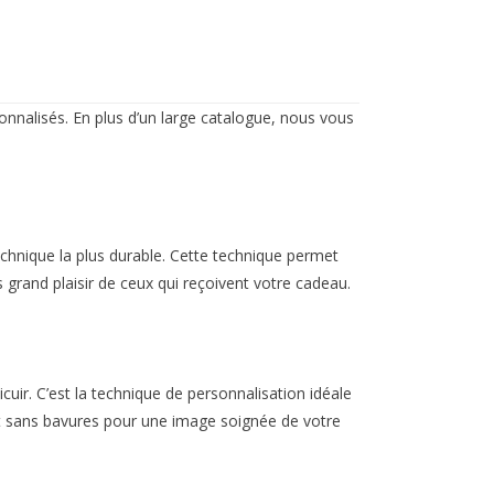
onnalisés. En plus d’un large catalogue, nous vous
echnique la plus durable. Cette technique permet
us grand plaisir de ceux qui reçoivent votre cadeau.
uir. C’est la technique de personnalisation idéale
et et sans bavures pour une image soignée de votre