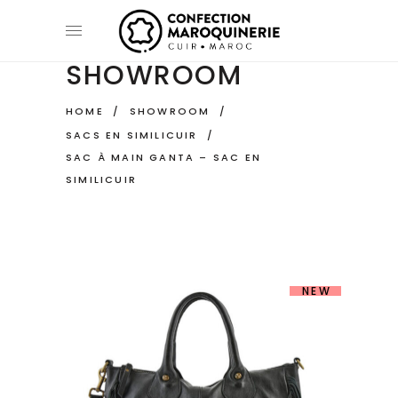
SHOWROOM
HOME
/
SHOWROOM
/
SACS EN SIMILICUIR
/
SAC À MAIN GANTA – SAC EN
SIMILICUIR
NEW