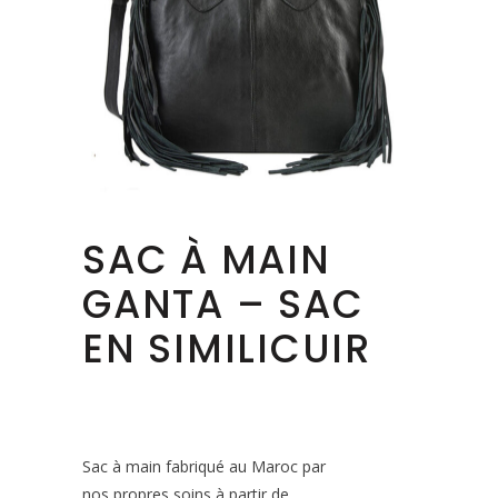
SAC À MAIN
GANTA – SAC
EN SIMILICUIR
Sac à main fabriqué au Maroc par
nos propres soins à partir de