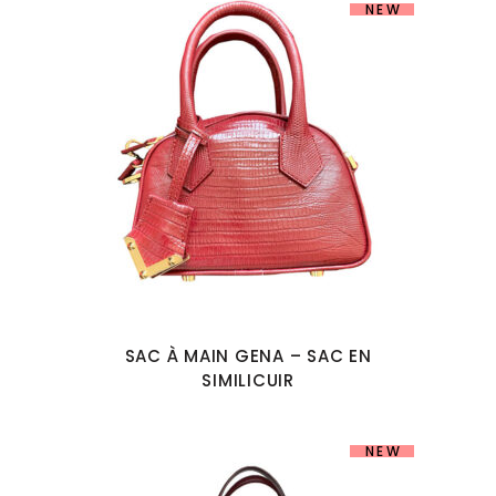
NEW
SAC À MAIN GENA – SAC EN
SIMILICUIR
NEW