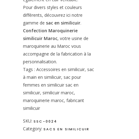
Pour divers styles et couleurs
différents, découvrez ici notre
gamme de
sac en similicuir
.
Confection Maroquinerie
similicuir Maroc
, votre usine de
maroquinerie au Maroc vous
accompagne de la fabrication à la
personnalisation.
Tags : Accessoires en similicuir, sac
à main en similicuir, sac pour
femmes en similicuir sac en
similicuir, similicuir maroc,
maroquinerie maroc, fabricant
similicuir
SKU:
SSC-0024
Category:
SACS EN SIMILICUIR