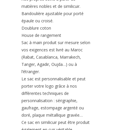
matières nobles et de similicuir.
Bandoulière ajustable pour porté
épaule ou croisé.
Doublure coton
House de rangement
Sac à main produit sur mesure selon
vos exigences est livré au Maroc
(Rabat, Casablanca, Marrakech,
Tanger, Agadir, Oujda…) ou à
l’étranger.
Le sac est personnalisable et peut
porter votre logo grâce à nos
différentes techniques de
personnalisation : sérigraphie,
gaufrage, estompage argenté ou
doré, plaque métallique gravée…
Ce sac en similicuir peut être produit
également en cuir véritable.